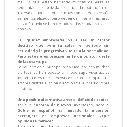
mal. Lo que están haciendo muchas de ellas es
reorientar sus actividades hacia la obtención de
ingresos. Sabemos que muchas rondas de inversión
se han paralizado, pero debemos mirar a más largo
plazo. En junio se han cerrado varias rondas y eso es
positivo.
La liquidez empresarial va a ser un factor
decisivo que permita salvar el periodo sin
actividad y la progresiva vuelta a la normalidad.
Pero este no es precisamente un punto fuerte
de las startups…
La liquidez es el principal problema, por eso muchas
startups se han puesto en modo supervivencia. Lo
importante es que el ecosistema con el conjunto de
actores resista el golpe y administre la incertidumbre
a futuro.
Una posible alternativa ante el déficit de capital
sería la entrada de nuevos inversores, pero el
Gobierno español ha limitado la inversión
extranjera en empresas nacionales. ¿Qué
opinión le merece?
Se puede entender desde un punto de vista de