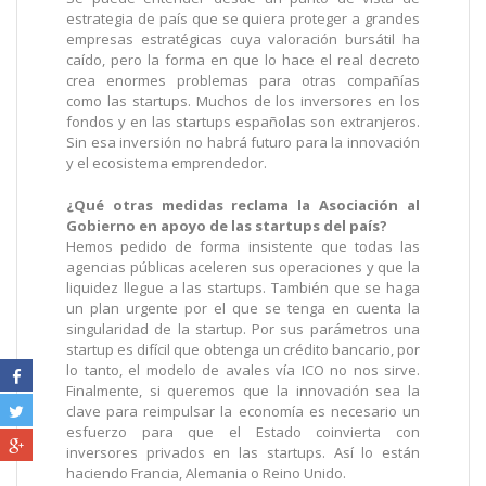
estrategia de país que se quiera proteger a grandes
empresas estratégicas cuya valoración bursátil ha
caído, pero la forma en que lo hace el real decreto
crea enormes problemas para otras compañías
como las startups. Muchos de los inversores en los
fondos y en las startups españolas son extranjeros.
Sin esa inversión no habrá futuro para la innovación
y el ecosistema emprendedor.
¿Qué otras medidas reclama la Asociación al
Gobierno en apoyo de las startups del país?
Hemos pedido de forma insistente que todas las
agencias públicas aceleren sus operaciones y que la
liquidez llegue a las startups. También que se haga
un plan urgente por el que se tenga en cuenta la
singularidad de la startup. Por sus parámetros una
startup es difícil que obtenga un crédito bancario, por
lo tanto, el modelo de avales vía ICO no nos sirve.
Finalmente, si queremos que la innovación sea la
clave para reimpulsar la economía es necesario un
esfuerzo para que el Estado coinvierta con
inversores privados en las startups. Así lo están
haciendo Francia, Alemania o Reino Unido.