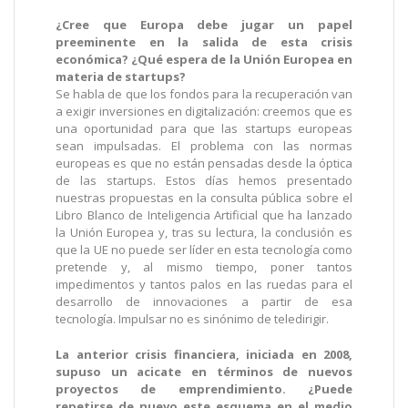
¿Cree que Europa debe jugar un papel
preeminente en la salida de esta crisis
económica? ¿Qué espera de la Unión Europea en
materia de startups?
Se habla de que los fondos para la recuperación van
a exigir inversiones en digitalización: creemos que es
una oportunidad para que las startups europeas
sean impulsadas. El problema con las normas
europeas es que no están pensadas desde la óptica
de las startups. Estos días hemos presentado
nuestras propuestas en la consulta pública sobre el
Libro Blanco de Inteligencia Artificial que ha lanzado
la Unión Europea y, tras su lectura, la conclusión es
que la UE no puede ser líder en esta tecnología como
pretende y, al mismo tiempo, poner tantos
impedimentos y tantos palos en las ruedas para el
desarrollo de innovaciones a partir de esa
tecnología. Impulsar no es sinónimo de teledirigir.
La anterior crisis financiera, iniciada en 2008,
supuso un acicate en términos de nuevos
proyectos de emprendimiento. ¿Puede
repetirse de nuevo este esquema en el medio