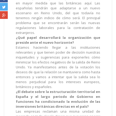
en mayor medida que las británicas aquí. Las
españolas tendrán que adaptarse a un nuevo
escenario en Reino Unido, del que todavía no
tenemos ningún indicio de cómo será. El principal
problema que se encontrarán serán las nuevas
regulaciones laborales para la contratación de
extranjeros.
¿Qué papel desarrollará la organización que
preside ante el nuevo horizonte?
Estamos haciendo llegar a las instituciones
relevantes y que tienen poder de decisión nuestras
inquietudes y sugerencias para exponerles cómo
minimizar los efectos negativos de la salida de Reino
Unido. Ya manifestamos antes de la votación los
deseos de que la relación se mantuviera como hasta
entonces y vamos a intentar que la salida sea lo
menos perjudicial para
los intereses europeos,
británicos y españoles.
¿El debate sobre la estructuración territorial en
España y el largo periodo de Gobierno en
funciones ha condicionado la evolución de las
inversiones británicas directas en el
país?
Las empresas reclaman una misma unidad de