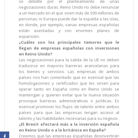
se debilite por el planteamiento de unas
negociaciones duras. Reino Unido no debe renunciar
a un mercado en el que viven más de 500 millones de
personas; ni Europa puede dar la espalda a las islas,
en donde, por ejemplo, varias empresas españolas
están asentadas y con enormes planes de
expansión.
¿Cuáles son los principales temores que le
llegan de empresas españolas con inversiones
en Reino Unido?
Las negociaciones para la salida de la UE no deben
traducirse en mayores barreras arancelarias para
los bienes y servicios. Las empresas de ambos
países nos han comentado que es esencial que las
homologaciones y certificados que les sirven para
operar tanto en España como en Reino Unido se
mantengan y quieren evitar que la nueva situación
provoque barreras administrativas o jurídicas. Es
esencial promover los flujos de talento entre ambos
países para que las empresas tengan acceso al
talento y las habilidades necesarias para su negocio.
¿El Brexit afectará más a la inversión española
en Reino Unido o a la británica en España?
Creemos que las empresas españolas desinvertirán