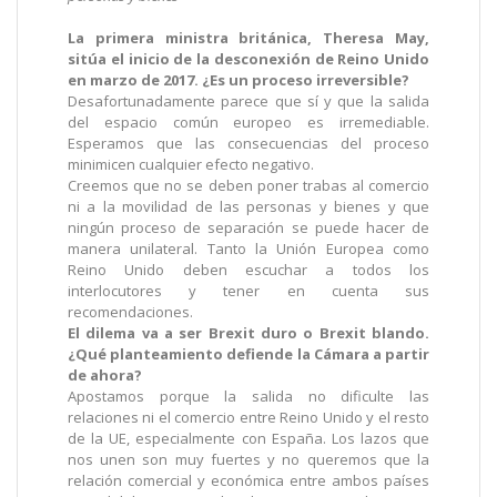
La primera ministra británica, Theresa May,
sitúa el inicio de la desconexión de Reino Unido
en marzo de 2017. ¿Es un proceso irreversible?
Desafortunadamente parece que sí y que la salida
del espacio común europeo es irremediable.
Esperamos que las consecuencias del proceso
minimicen cualquier efecto negativo.
Creemos que no se deben poner trabas al comercio
ni a la movilidad de las personas y bienes y que
ningún proceso de separación se puede hacer de
manera unilateral. Tanto la Unión Europea como
Reino Unido deben escuchar a todos los
interlocutores y tener en cuenta sus
recomendaciones.
El dilema va a ser Brexit duro o Brexit blando.
¿Qué planteamiento defiende la Cámara a partir
de ahora?
Apostamos porque la salida no dificulte las
relaciones ni el comercio entre Reino Unido y el resto
de la UE, especialmente con España. Los lazos que
nos unen son muy fuertes y no queremos que la
relación comercial y económica entre ambos países