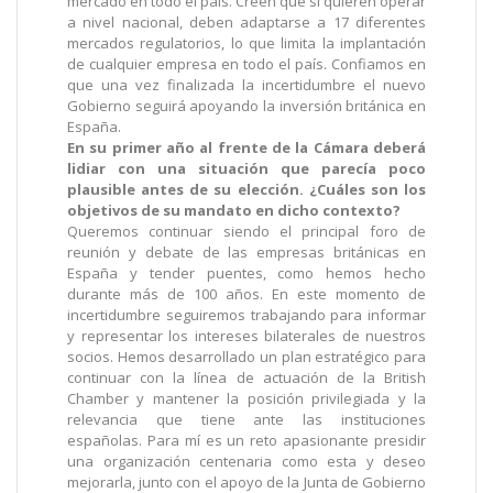
mercado en todo el país. Creen que si quieren operar
a nivel nacional, deben adaptarse a 17 diferentes
mercados regulatorios, lo que limita la implantación
de cualquier empresa en todo el país. Confiamos en
que una vez finalizada la incertidumbre el nuevo
Gobierno seguirá apoyando la inversión británica en
España.
En su primer año al frente de la Cámara deberá
lidiar con una situación que parecía poco
plausible antes de su elección. ¿Cuáles son los
objetivos de su mandato en dicho contexto?
Queremos continuar siendo el principal foro de
reunión y debate de las empresas británicas en
España y tender puentes, como hemos hecho
durante más de 100 años. En este momento de
incertidumbre seguiremos trabajando para informar
y representar los intereses bilaterales de
nuestros
socios. Hemos desarrollado un plan estratégico para
continuar con la línea de actuación de la British
Chamber y mantener la posición privilegiada y la
relevancia que tiene ante las instituciones
españolas. Para mí es un reto apasionante presidir
una organización centenaria como esta y deseo
mejorarla, junto con el apoyo de la Junta de Gobierno