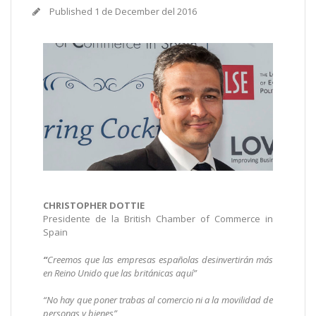
Published
1 de December del 2016
CHRISTOPHER DOTTIE
Presidente de la British Chamber of Commerce in
Spain
“
Creemos que las empresas españolas desinvertirán más
en Reino Unido que las británicas aquí”
“No hay que poner trabas al comercio ni a la movilidad de
personas y bienes”