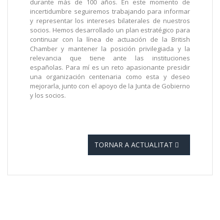
durante más de 100 años. En este momento de
incertidumbre seguiremos trabajando para informar
y representar los intereses bilaterales de
nuestros
socios. Hemos desarrollado un plan estratégico para
continuar con la línea de actuación de la British
Chamber y mantener la posición privilegiada y la
relevancia que tiene ante las instituciones
españolas. Para mí es un reto apasionante presidir
una organización centenaria como esta y deseo
mejorarla, junto con el apoyo de la Junta de Gobierno
y los socios.
TORNAR A ACTUALITAT