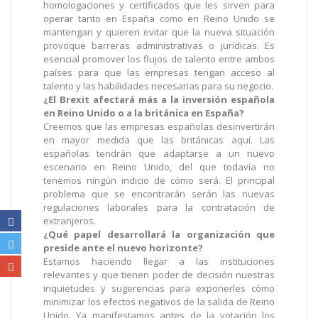
homologaciones y certificados que les sirven para
operar tanto en España como en Reino Unido se
mantengan y quieren evitar que la nueva situación
provoque barreras administrativas o jurídicas. Es
esencial promover los flujos de talento entre ambos
países para que las empresas tengan acceso al
talento y las habilidades necesarias para su negocio.
¿El Brexit afectará más a la inversión española
en Reino Unido o a la británica en España?
Creemos que las empresas españolas desinvertirán
en mayor medida que las británicas aquí. Las
españolas tendrán que adaptarse a un nuevo
escenario en Reino Unido, del que todavía no
tenemos ningún indicio de cómo será. El principal
problema que se encontrarán serán las nuevas
regulaciones laborales para la contratación de
extranjeros.
¿Qué papel desarrollará la organización que
preside ante el nuevo horizonte?
Estamos haciendo llegar a las instituciones
relevantes y que tienen poder de decisión nuestras
inquietudes y sugerencias para exponerles cómo
minimizar los efectos negativos de la salida de Reino
Unido. Ya manifestamos antes de la votación los