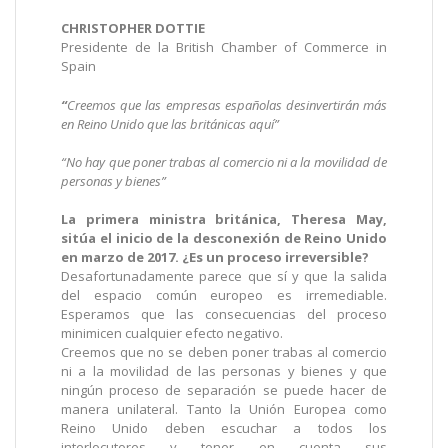
CHRISTOPHER DOTTIE
Presidente de la British Chamber of Commerce in
Spain
“
Creemos que las empresas españolas desinvertirán más
en Reino Unido que las británicas aquí”
“No hay que poner trabas al comercio ni a la movilidad de
personas y bienes”
La primera ministra británica, Theresa May,
sitúa el inicio de la desconexión de Reino Unido
en marzo de 2017. ¿Es un proceso irreversible?
Desafortunadamente parece que sí y que la salida
del espacio común europeo es irremediable.
Esperamos que las consecuencias del proceso
minimicen cualquier efecto negativo.
Creemos que no se deben poner trabas al comercio
ni a la movilidad de las personas y bienes y que
ningún proceso de separación se puede hacer de
manera unilateral. Tanto la Unión Europea como
Reino Unido deben escuchar a todos los
interlocutores y tener en cuenta sus