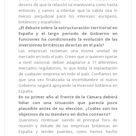
deseos de que la relación se mantuviera como hasta
entonces y vamos a intentar que la salida sea lo
menos perjudicial para
los intereses europeos,
británicos y españoles.
¿El debate sobre la estructuración territorial en
España y el largo periodo de Gobierno en
funciones ha condicionado la evolución de las
inversiones británicas directas en el
país?
Las empresas reclaman una misma unidad de
mercado en todo el país. Creen que si quieren operar
a nivel nacional, deben adaptarse a 17 diferentes
mercados regulatorios, lo que limita la implantación
de cualquier empresa en todo el país. Confiamos en
que una vez finalizada la incertidumbre el nuevo
Gobierno seguirá apoyando la inversión británica en
España.
En su primer año al frente de la Cámara deberá
lidiar con una situación que parecía poco
plausible antes de su elección. ¿Cuáles son los
objetivos de su mandato en dicho contexto?
Queremos continuar siendo el principal foro de
reunión y debate de las empresas británicas en
España y tender puentes, como hemos hecho