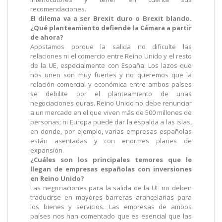
recomendaciones.
El dilema va a ser Brexit duro o Brexit blando.
¿Qué planteamiento defiende la Cámara a partir
de ahora?
Apostamos porque la salida no dificulte las
relaciones ni el comercio entre Reino Unido y el resto
de la UE, especialmente con España. Los lazos que
nos unen son muy fuertes y no queremos que la
relación comercial y económica entre ambos países
se debilite por el planteamiento de unas
negociaciones duras. Reino Unido no debe renunciar
a un mercado en el que viven más de 500 millones de
personas; ni Europa puede dar la espalda a las islas,
en donde, por ejemplo, varias empresas españolas
están asentadas y con enormes planes de
expansión.
¿Cuáles son los principales temores que le
llegan de empresas españolas con inversiones
en Reino Unido?
Las negociaciones para la salida de la UE no deben
traducirse en mayores barreras arancelarias para
los bienes y servicios. Las empresas de ambos
países nos han comentado que es esencial que las