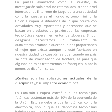
En países avanzados como el nuestro, la
investigación solo produce retorno local si tiene nivel
internacional. El terreno de juego para una sociedad
como la nuestra es el mundo o, como mínimo, la
Unión Europea. A diferencia de lo que ocurre con
actividades muy importantes y necesarias que se
basan en productos de proximidad, las empresas
tecnológicas operan en entornos globales. Si por
desgracia necesitamos un tratamiento de
quimioterapia vamos a querer que nos proporcionen
el mejor que exista, aunque no esté fabricado en
nuestra ciudad. La cuestión es que, cuando un país
se dota de investigación de frontera, es para que
algunos de tales tratamientos se fabriquen, o por lo
menos se diseñen, cerca.
¿Cuáles son las aplicaciones actuales de la
disciplina? ¿Y su impacto económico?
La Comisión Europea estimó que las tecnologías
fotónicas sustentan más del 10% de la economía de
la Unión. Esto se debe a que la fotónica, como la
electrónica, son lo que se denomina tecnologías
habilitadoras. Por citar ejemplos cotidianos, Internet