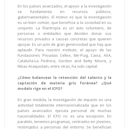
En los países avanzados, el apoyo a la investigación
se fundamenta en recursos públicos,
gubernamentales. El motivo es que la investigación
es un bien común, que beneficia a la sociedad en su
conjunto. La filantropía es un acto voluntario, de
personas o entidades que deciden donar sus
recursos privados a causas concretas que quieren
apoyar. Es un acto de gran generosidad que hay que
aplaudir. Para nuestro instituto, el apoyo de las
Fundaciones Privadas Cellex, Mir-Puig, Caixa, AXA,
Cataluña-La Pedrera, Gordon and Betty Moore, y
Ribas-Araquistain, entre otras, ha sido capital.
¿Cómo balancear la retención del talento y la
captación de materia gris foránea? ¿Qué
modelo rige en el ICFO?
En gran medida, la investigación de impacto es una
actividad totalmente internacionalizada que en los
países avanzados ejecuta personal de muchas
nacionalidades. El ICFO no es una excepción. En
paralelo, tenemos programas, centrados en jóvenes,
restringidos a personas del entorno. Se benefician