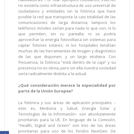
no existiría como infraestructura de uso universal de
ciudadanos y entidades sin la fotónica que hace
posible la red que transporta la casi totalidad de las
comunicaciones de larga distancia; tampoco los
teléfonos móviles serían para nada lo que son, ni lo
que permiten, sin su pantalla; ni se podría
aprovechar la energía fotovoltaica sin sistemas para
captar fotones solares; ni los hospitales tendrían
muchas de las herramientas de imagen y diagnóstico
de las que disponen; y un largo etcétera. Con
frecuencia, la fotónica “está dentro de la caja” y su
presencia no es obvia, pero sin ella nuestra sociedad
sería radicalmente distinta a la actual.
¿Qué consideración merece la especialidad por
parte de la Unión Europea?
La fotónica y sus áreas de aplicación principales –
esto es, Medicina y Salud, Energía Solar y
Tecnologías de la Información– son absolutamente
prioritarias para la UE. En lenguaje de la Comisión,
“Health, Digital and Green” son tres de las áreas
prioritarias para uso de los fondos NextGen. De