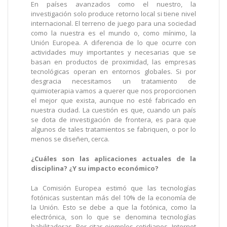
En países avanzados como el nuestro, la
investigación solo produce retorno local si tiene nivel
internacional. El terreno de juego para una sociedad
como la nuestra es el mundo o, como mínimo, la
Unión Europea. A diferencia de lo que ocurre con
actividades muy importantes y necesarias que se
basan en productos de proximidad, las empresas
tecnológicas operan en entornos globales. Si por
desgracia necesitamos un tratamiento de
quimioterapia vamos a querer que nos proporcionen
el mejor que exista, aunque no esté fabricado en
nuestra ciudad. La cuestión es que, cuando un país
se dota de investigación de frontera, es para que
algunos de tales tratamientos se fabriquen, o por lo
menos se diseñen, cerca.
¿Cuáles son las aplicaciones actuales de la
disciplina? ¿Y su impacto económico?
La Comisión Europea estimó que las tecnologías
fotónicas sustentan más del 10% de la economía de
la Unión. Esto se debe a que la fotónica, como la
electrónica, son lo que se denomina tecnologías
habilitadoras. Por citar ejemplos cotidianos, Internet