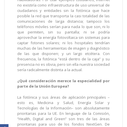
no existiría como infraestructura de uso universal de
ciudadanos y entidades sin la fotónica que hace
posible la red que transporta la casi totalidad de las
comunicaciones de larga distancia; tampoco los
teléfonos móviles serían para nada lo que son, ni lo
que permiten, sin su pantalla; ni se podría
aprovechar la energía fotovoltaica sin sistemas para
captar fotones solares; ni los hospitales tendrían
muchas de las herramientas de imagen y diagnóstico
de las que disponen; y un largo etcétera. Con
frecuencia, la fotónica “está dentro de la caja” y su
presencia no es obvia, pero sin ella nuestra sociedad
sería radicalmente distinta a la actual.
¿Qué consideración merece la especialidad por
parte de la Unión Europea?
La fotónica y sus áreas de aplicación principales –
esto es, Medicina y Salud, Energía Solar y
Tecnologías de la Información– son absolutamente
prioritarias para la UE. En lenguaje de la Comisión,
“Health, Digital and Green” son tres de las áreas
prioritarias para uso de los fondos NextGen. De