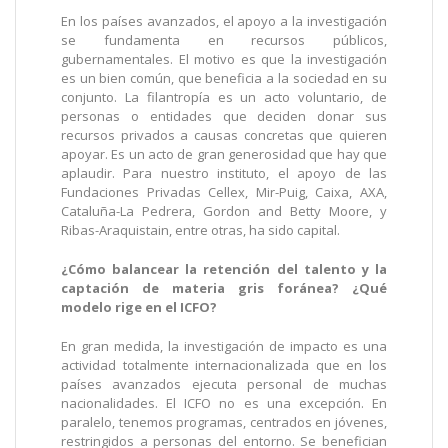
En los países avanzados, el apoyo a la investigación
se fundamenta en recursos públicos,
gubernamentales. El motivo es que la investigación
es un bien común, que beneficia a la sociedad en su
conjunto. La filantropía es un acto voluntario, de
personas o entidades que deciden donar sus
recursos privados a causas concretas que quieren
apoyar. Es un acto de gran generosidad que hay que
aplaudir. Para nuestro instituto, el apoyo de las
Fundaciones Privadas Cellex, Mir-Puig, Caixa, AXA,
Cataluña-La Pedrera, Gordon and Betty Moore, y
Ribas-Araquistain, entre otras, ha sido capital.
¿Cómo balancear la retención del talento y la
captación de materia gris foránea? ¿Qué
modelo rige en el ICFO?
En gran medida, la investigación de impacto es una
actividad totalmente internacionalizada que en los
países avanzados ejecuta personal de muchas
nacionalidades. El ICFO no es una excepción. En
paralelo, tenemos programas, centrados en jóvenes,
restringidos a personas del entorno. Se benefician