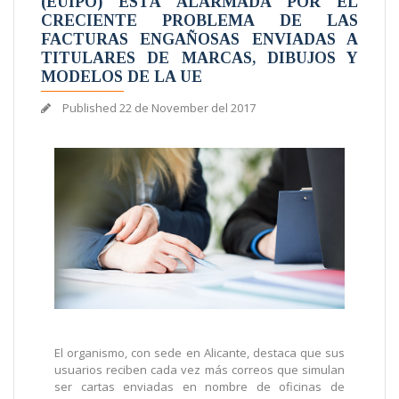
(EUIPO) ESTÁ ALARMADA POR EL
CRECIENTE PROBLEMA DE LAS
FACTURAS ENGAÑOSAS ENVIADAS A
TITULARES DE MARCAS, DIBUJOS Y
MODELOS DE LA UE
Published
22 de November del 2017
El organismo, con sede en Alicante, destaca que sus
usuarios reciben cada vez más correos que simulan
ser cartas enviadas en nombre de oficinas de