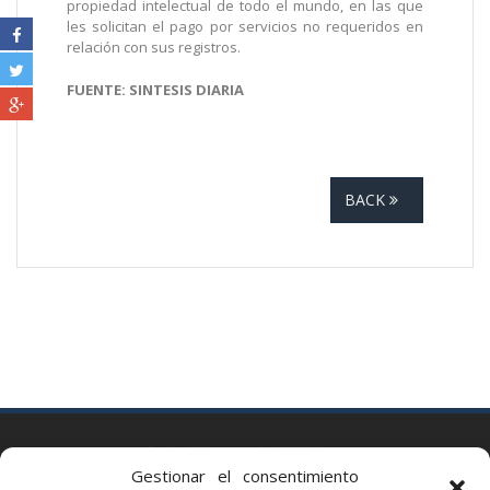
propiedad intelectual de todo el mundo, en las que
les solicitan el pago por servicios no requeridos en
relación con sus registros.
FUENTE: SINTESIS DIARIA
BACK
BARCELONA
Gestionar el consentimiento
Via Augusta 2 bis, 3º, 08006 Barcelona