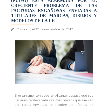
(EUIPO) ESTÁ ALARMADA POR EL
CRECIENTE PROBLEMA DE LAS
FACTURAS ENGAÑOSAS ENVIADAS A
TITULARES DE MARCAS, DIBUJOS Y
MODELOS DE LA UE
Publicado el
22 de noviembre del 2017
El organismo, con sede en Alicante, destaca que sus
usuarios reciben cada vez más correos que simulan
ser cartas enviadas en nombre de oficinas de