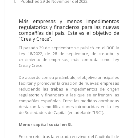
Published
29 de November del 2022
Más empresas y menos impedimentos
regulatorios y financieros para las nuevas
compañías del país. Este es el objetivo de
“Crea y Crece”.
El pasado 29 de septiembre se publicó en el BOE la
Ley 18/2022, de 28 de septiembre, de creación y
crecimiento de empresas, más conocida como Ley
Crea y Crece.
De acuerdo con su preámbulo, el objetivo principal es
facilitar y promover la creación de nuevas empresas
reduciendo las trabas e impedimentos de origen
regulatorio y financiero a las que se enfrentan las
compañías españolas. Entre las medidas aprobadas
destacan las modificaciones introducidas en la Ley
de Sociedades de Capital (en adelante “LSC”).
Menor capital social en SL
En concreto, tras la entrada en vigor del Capítulo II de