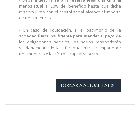
• Deberá destinarse a la reserva legal una cifra al
menos igual al 20% del beneficio hasta que dicha
reserva junto con el capital social alcance el importe
de tres mil euros.
• En caso de liquidación, si el patrimonio de la
sociedad fuera insuficiente para atender el pago de
las obligaciones sociales, los socios responderán
solidariamente de la diferencia entre el importe de
tres mil euros y la cifra del capital suscrito.
TORNAR A ACTUALITAT