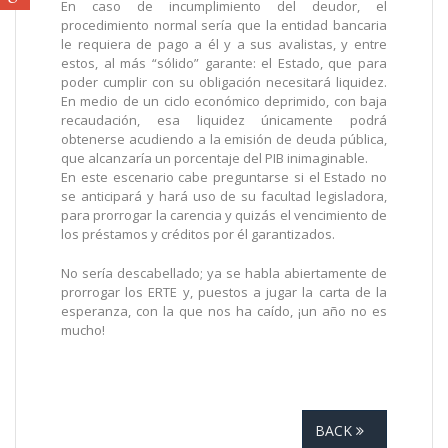
En caso de incumplimiento del deudor, el
procedimiento normal sería que la entidad bancaria
le requiera de pago a él y a sus avalistas, y entre
estos, al más “sólido” garante: el Estado, que para
poder cumplir con su obligación necesitará liquidez.
En medio de un ciclo económico deprimido, con baja
recaudación, esa liquidez únicamente podrá
obtenerse acudiendo a la emisión de deuda pública,
que alcanzaría un porcentaje del PIB inimaginable.
En este escenario cabe preguntarse si el Estado no
se anticipará y hará uso de su facultad legisladora,
para prorrogar la carencia y quizás el vencimiento de
los préstamos y créditos por él garantizados.
No sería descabellado; ya se habla abiertamente de
prorrogar los ERTE y, puestos a jugar la carta de la
esperanza, con la que nos ha caído, ¡un año no es
mucho!
BACK