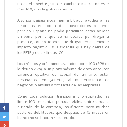
no es el Covid-19, sino el cambio climático, no es el
Covid-19, sino la globalización, etc.
Algunos países ricos han arbitrado ayudas a las
empresas en forma de subvenciones a fondo
perdido. España no podía permitirse estas ayudas
en vena, por lo que se ha optado por drogar al
paciente, con soluciones que diluyan en el tiempo el
impacto negativo. Es la filosofía que hay detrás de
los ERTE y de las líneas ICO.
Los créditos y préstamos avalados por el ICO (80% de
la deuda viva), a un plazo máximo de cinco años, con
carencia optativa de capital de un año, están
destinados, en general, al mantenimiento de
negocios, plantillas y circulante de las empresas.
Como toda solución transitoria y precipitada, las
líneas ICO presentan puntos débiles, entre otros, la
duración de la carencia, insuficiente para muchos
sectores debilitados, que después de 12 meses en
blanco no se habrán recuperado.