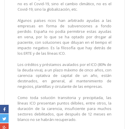
no es el Covid-19, sino el cambio climático, no es el
Covid-19, sino la globalización, etc.
Algunos países ricos han arbitrado ayudas a las
empresas en forma de subvenciones a fondo
perdido. España no podía permitirse estas ayudas
en vena, por lo que se ha optado por drogar al
paciente, con soluciones que diluyan en el tiempo el
impacto negativo. Es la filosofía que hay detrás de
los ERTE y de las líneas ICO.
Los créditos y préstamos avalados por el ICO (80% de
la deuda viva), a un plazo máximo de cinco años, con
carencia optativa de capital de un año, están
destinados, en general, al mantenimiento de
negocios, plantillas y circulante de las empresas.
Como toda solución transitoria y precipitada, las
líneas ICO presentan puntos débiles, entre otros, la
duración de la carencia, insuficiente para muchos
sectores debilitados, que después de 12 meses en
blanco no se habrán recuperado.