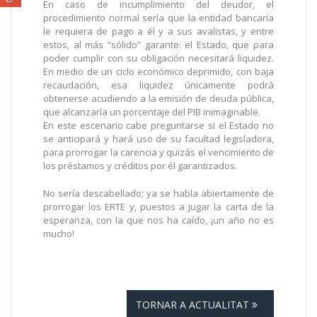
En caso de incumplimiento del deudor, el
procedimiento normal sería que la entidad bancaria
le requiera de pago a él y a sus avalistas, y entre
estos, al más “sólido” garante: el Estado, que para
poder cumplir con su obligación necesitará liquidez.
En medio de un ciclo económico deprimido, con baja
recaudación, esa liquidez únicamente podrá
obtenerse acudiendo a la emisión de deuda pública,
que alcanzaría un porcentaje del PIB inimaginable.
En este escenario cabe preguntarse si el Estado no
se anticipará y hará uso de su facultad legisladora,
para prorrogar la carencia y quizás el vencimiento de
los préstamos y créditos por él garantizados.
No sería descabellado; ya se habla abiertamente de
prorrogar los ERTE y, puestos a jugar la carta de la
esperanza, con la que nos ha caído, ¡un año no es
mucho!
TORNAR A ACTUALITAT