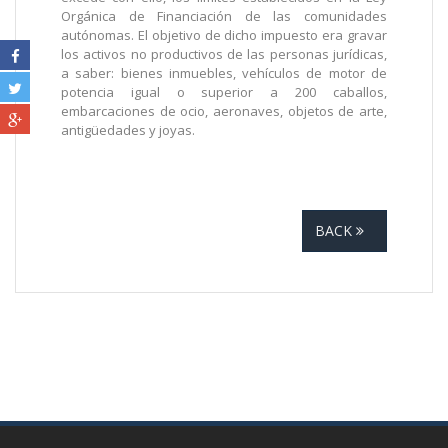
Orgánica de Financiación de las comunidades
autónomas. El objetivo de dicho impuesto era gravar
los activos no productivos de las personas jurídicas,
a saber: bienes inmuebles, vehículos de motor de
potencia igual o superior a 200 caballos,
embarcaciones de ocio, aeronaves, objetos de arte,
antigüedades y joyas.
BACK