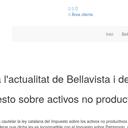
Àrea clients
Inici
Bel
 l'actualitat de Bellavista i d
sto sobre activos no produc
 cautelar la ley catalana del Impuesto sobre los activos no productivo
siderar que dicha ley es incompatible con el Impuesto sobre Patrimon