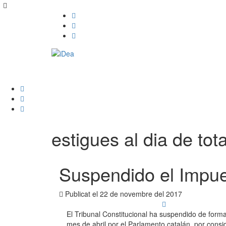
estigues al dia de tota
Suspendido el Impue
Publicat el
22 de novembre del 2017
El Tribunal Constitucional ha suspendido de forma
mes de abril por el Parlamento catalán, por con