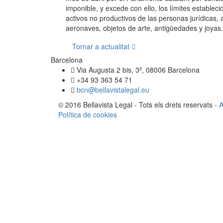
imponible, y excede con ello, los límites estable
activos no productivos de las personas jurídicas,
aeronaves, objetos de arte, antigüedades y joyas.
Tornar a actualitat
Barcelona
Via Augusta 2 bis, 3º, 08006 Barcelona
+34 93 363 54 71
bcn@bellavistalegal.eu
© 2016 Bellavista Legal - Tots els drets reservats -
A
Política de cookies