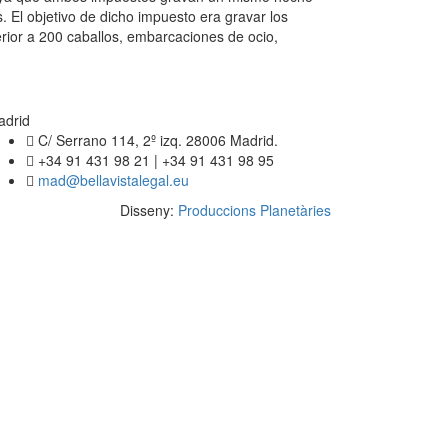
 El objetivo de dicho impuesto era gravar los
erior a 200 caballos, embarcaciones de ocio,
adrid
C/ Serrano 114, 2º izq. 28006 Madrid.
+34 91 431 98 21 | +34 91 431 98 95
mad@bellavistalegal.eu
Disseny:
Produccions Planetàries