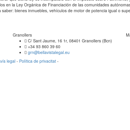
cidos en la Ley Orgánica de Financiación de las comunidades autónomas.
 a saber: bienes inmuebles, vehículos de motor de potencia igual o sup
Granollers
M
C/ Sant Jaume, 16 1r, 08401 Granollers (Bcn)
+34 93 860 39 60
grn@bellavistalegal.eu
vís legal
-
Política de privacitat
-