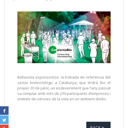
Bellavista esponsoritza la trobada de referència del
sector biotecnològic a Catalunya, que tindrà lloc el
proper 20 de juliol, un esdeveniment que l’any passat
va comptar amb més de 230 participants d’empreses i
entitats de ciències de la vida en un ambient distès.
BACK