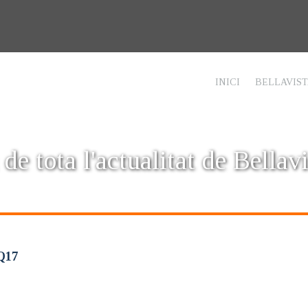
INICI
BELLAVIS
 de tota l'actualitat de Bellavi
Q17