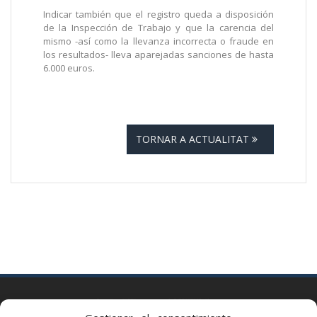
Indicar también que el registro queda a disposición
de la Inspección de Trabajo y que la carencia del
mismo -así como la llevanza incorrecta o fraude en
los resultados- lleva aparejadas sanciones de hasta
6.000 euros.
TORNAR A ACTUALITAT
BARCELONA