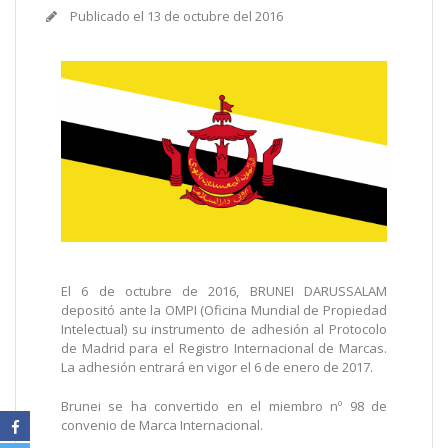
Publicado el
13 de octubre del 2016
El 6 de octubre de 2016, BRUNEI DARUSSALAM
depositó ante la OMPI (Oficina Mundial de Propiedad
Intelectual) su instrumento de adhesión al Protocolo
de Madrid para el Registro Internacional de Marcas.
La adhesión entrará en vigor el 6 de enero de 2017.
Brunei se ha convertido en el miembro nº 98 de
convenio de Marca Internacional.