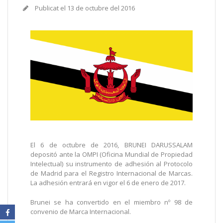
Publicat el
13 de octubre del 2016
El 6 de octubre de 2016, BRUNEI DARUSSALAM
depositó ante la OMPI (Oficina Mundial de Propiedad
Intelectual) su instrumento de adhesión al Protocolo
de Madrid para el Registro Internacional de Marcas.
La adhesión entrará en vigor el 6 de enero de 2017.
Brunei se ha convertido en el miembro nº 98 de
convenio de Marca Internacional.