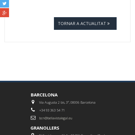
TORNAR A ACTUALITAT
BARCELONA
Via Augusta 2 bis, 3º, 08006 Barcelona
+34 93 363 54 71
bcn@bellavistalegal.eu
GRANOLLERS