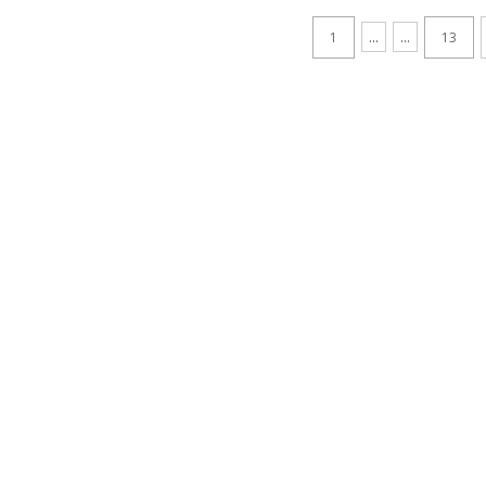
1
...
...
13