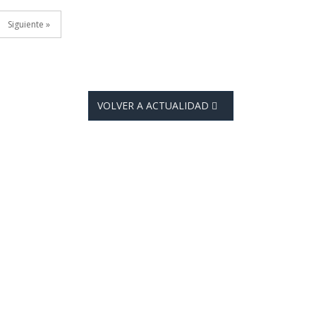
Siguiente »
VOLVER A ACTUALIDAD