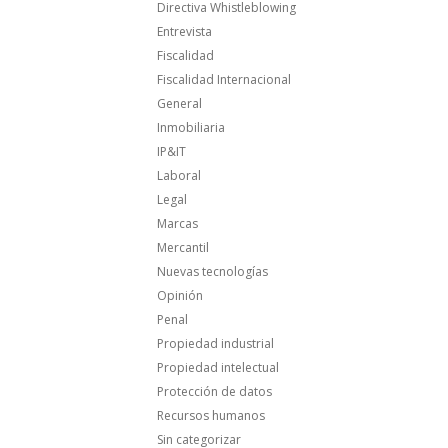
Directiva Whistleblowing
Entrevista
Fiscalidad
Fiscalidad Internacional
General
Inmobiliaria
IP&IT
Laboral
Legal
Marcas
Mercantil
Nuevas tecnologías
Opinión
Penal
Propiedad industrial
Propiedad intelectual
Protección de datos
Recursos humanos
Sin categorizar