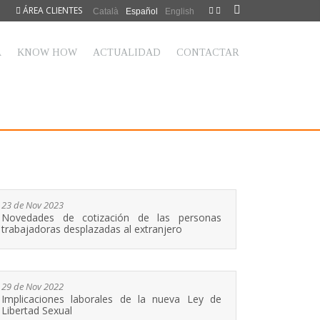
ÁREA CLIENTES
Català
Español
English
A
KNOW HOW
ACTUALIDAD
CONTACTAR
23 de Nov 2023
Novedades de cotización de las personas
trabajadoras desplazadas al extranjero
29 de Nov 2022
Implicaciones laborales de la nueva Ley de
Libertad Sexual