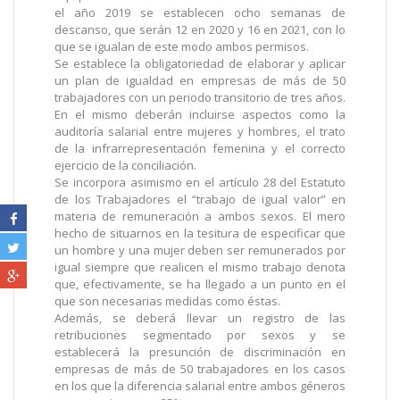
el año 2019 se establecen ocho semanas de
descanso, que serán 12 en 2020 y 16 en 2021, con lo
que se igualan de este modo ambos permisos.
Se establece la obligatoriedad de elaborar y aplicar
un plan de igualdad en empresas de más de 50
trabajadores con un periodo transitorio de tres años.
En el mismo deberán incluirse aspectos como la
auditoría salarial entre mujeres y hombres, el trato
de la infrarrepresentación femenina y el correcto
ejercicio de la conciliación.
Se incorpora asimismo en el artículo 28 del Estatuto
de los Trabajadores el “trabajo de igual valor” en
materia de remuneración a ambos sexos. El mero
hecho de situarnos en la tesitura de especificar que
un hombre y una mujer deben ser remunerados por
igual siempre que realicen el mismo trabajo denota
que, efectivamente, se ha llegado a un punto en el
que son necesarias medidas como éstas.
Además, se deberá llevar un registro de las
retribuciones segmentado por sexos y se
establecerá la presunción de discriminación en
empresas de más de 50 trabajadores en los casos
en los que la diferencia salarial entre ambos géneros