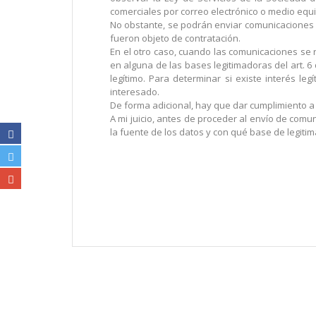
comerciales por correo electrónico o medio equi
No obstante, se podrán enviar comunicaciones co
fueron objeto de contratación.
En el otro caso, cuando las comunicaciones se
en alguna de las bases legitimadoras del art. 6
legítimo. Para determinar si existe interés l
interesado.
De forma adicional, hay que dar cumplimiento a l
A mi juicio, antes de proceder al envío de comu
la fuente de los datos y con qué base de legiti