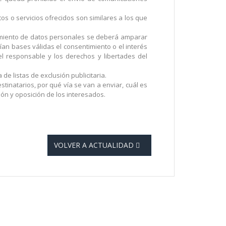
os o servicios ofrecidos son similares a los que
tamiento de datos personales se deberá amparar
ían bases válidas el consentimiento o el interés
el responsable y los derechos y libertades del
de listas de exclusión publicitaria.
tinatarios, por qué vía se van a enviar, cuál es
ón y oposición de los interesados.
VOLVER A ACTUALIDAD