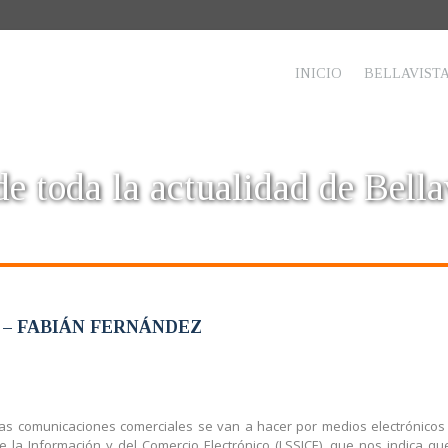
INICIO
BELLAVIST
e toda la actualidad de Bella
– FABIÁN FERNÁNDEZ
las comunicaciones comerciales se van a hacer por medios electrónicos 
e la Información y del Comercio Electrónico (LSSICE), que nos indica 