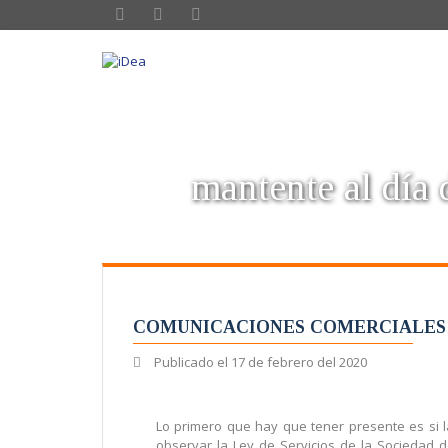
mantente al día d
COMUNICACIONES COMERCIALES 
Publicado el
17 de febrero del 2020
Lo primero que hay que tener presente es si 
observar la Ley de Servicios de la Sociedad d