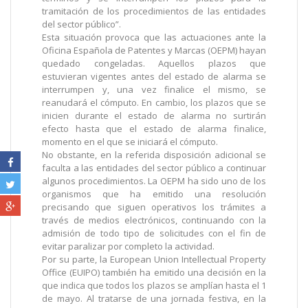
tramitación de los procedimientos de las entidades
del sector público”.
Esta situación provoca que las actuaciones ante la
Oficina Española de Patentes y Marcas (OEPM) hayan
quedado congeladas. Aquellos plazos que
estuvieran vigentes antes del estado de alarma se
interrumpen y, una vez finalice el mismo, se
reanudará el cómputo. En cambio, los plazos que se
inicien durante el estado de alarma no surtirán
efecto hasta que el estado de alarma finalice,
momento en el que se iniciará el cómputo.
No obstante, en la referida disposición adicional se
faculta a las entidades del sector público a continuar
algunos procedimientos. La OEPM ha sido uno de los
organismos que ha emitido una resolución
precisando que siguen operativos los trámites a
través de medios electrónicos, continuando con la
admisión de todo tipo de solicitudes con el fin de
evitar paralizar por completo la actividad.
Por su parte, la European Union Intellectual Property
Office (EUIPO) también ha emitido una decisión en la
que indica que todos los plazos se amplían hasta el 1
de mayo. Al tratarse de una jornada festiva, en la