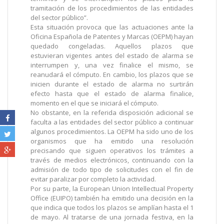
tramitación de los procedimientos de las entidades
del sector público”.
Esta situación provoca que las actuaciones ante la
Oficina Española de Patentes y Marcas (OEPM) hayan
quedado congeladas. Aquellos plazos que
estuvieran vigentes antes del estado de alarma se
interrumpen y, una vez finalice el mismo, se
reanudará el cómputo. En cambio, los plazos que se
inicien durante el estado de alarma no surtirán
efecto hasta que el estado de alarma finalice,
momento en el que se iniciará el cómputo.
No obstante, en la referida disposición adicional se
faculta a las entidades del sector público a continuar
algunos procedimientos. La OEPM ha sido uno de los
organismos que ha emitido una resolución
precisando que siguen operativos los trámites a
través de medios electrónicos, continuando con la
admisión de todo tipo de solicitudes con el fin de
evitar paralizar por completo la actividad.
Por su parte, la European Union Intellectual Property
Office (EUIPO) también ha emitido una decisión en la
que indica que todos los plazos se amplían hasta el 1
de mayo. Al tratarse de una jornada festiva, en la