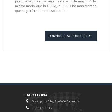
práctica la prórroga será hasta el 4 de mayo. Y del
mismo modo que la OEPM, la EUIPO ha manifestado
que seguirá recibiendo solicitudes.
TORNAR A ACTUALITAT
BARCELONA
Via Augusta 2 bis, 3º, 08006 Barcelona
+34 93 363 54 71