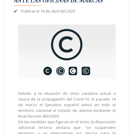
ANTE LAS OFICINAS DE MARCAS
Publicat el
14 de abril del 2020
Debido a la situación de crisis sanitaria actual a
causa de la propagación del Covid-19, el pasado 14
de marzo el Ejecutivo español activó en todo el
territorio nacional el estado de alarma mediante el
Real Decreto 463/2020.
De las medidas que figuran en el texto, la disposición
adicional tercera declara que “se suspenden
términos y se interrumpen los plazos para la