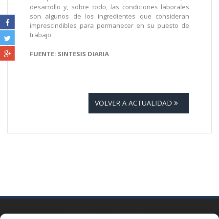
desarrollo y, sobre todo, las condiciones laborales
son algunos de los ingredientes que consideran
imprescindibles para permanecer en su puesto de
trabajo.
FUENTE: SINTESIS DIARIA
VOLVER A ACTUALIDAD
BARCELONA