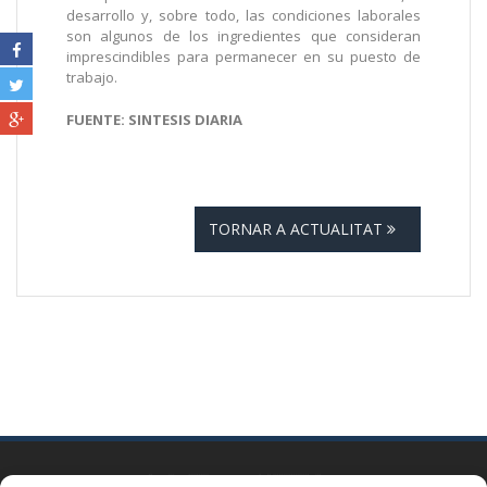
desarrollo y, sobre todo, las condiciones laborales
son algunos de los ingredientes que consideran
imprescindibles para permanecer en su puesto de
trabajo.
FUENTE: SINTESIS DIARIA
TORNAR A ACTUALITAT
BARCELONA