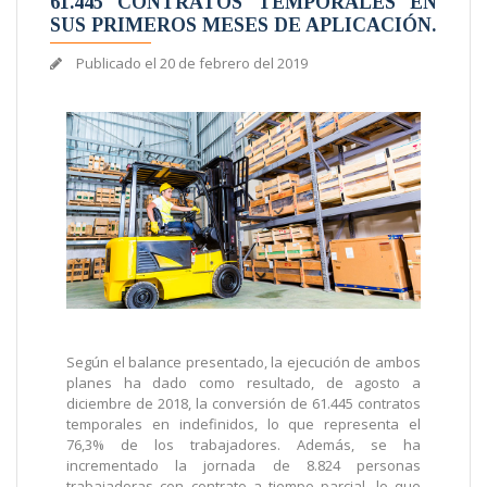
61.445 CONTRATOS TEMPORALES EN
SUS PRIMEROS MESES DE APLICACIÓN.
Publicado el
20 de febrero del 2019
Según el balance presentado, la ejecución de ambos
planes ha dado como resultado, de agosto a
diciembre de 2018, la conversión de 61.445 contratos
temporales en indefinidos, lo que representa el
76,3% de los trabajadores. Además, se ha
incrementado la jornada de 8.824 personas
trabajadoras con contrato a tiempo parcial, lo que