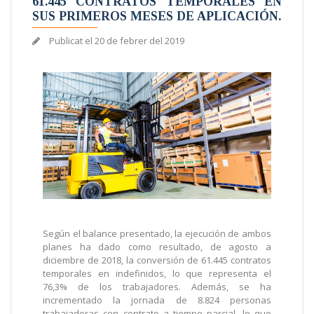
61.445 CONTRATOS TEMPORALES EN
SUS PRIMEROS MESES DE APLICACIÓN.
Publicat el
20 de febrer del 2019
Según el balance presentado, la ejecución de ambos
planes ha dado como resultado, de agosto a
diciembre de 2018, la conversión de 61.445 contratos
temporales en indefinidos, lo que representa el
76,3% de los trabajadores. Además, se ha
incrementado la jornada de 8.824 personas
trabajadoras con contrato a tiempo parcial, lo que