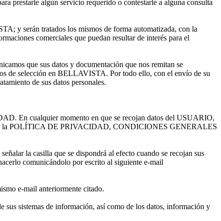
estarle algún servicio requerido o contestarle a alguna consulta
 y serán tratados los mismos de forma automatizada, con la
ormaciones comerciales que puedan resultar de interés para el
icamos que sus datos y documentación que nos remitan se
os de selección en BELLAVISTA. Por todo ello, con el envío de su
ratamiento de sus datos personales.
ACIDAD. En cualquier momento en que se recojan datos del USUARIO,
ndo un enlace a la POLÍTICA DE PRIVACIDAD, CONDICIONES GENERALES
señalar la casilla que se dispondrá al efecto cuando se recojan sus
acerlo comunicándolo por escrito al siguiente e-mail
ismo e-mail anteriormente citado.
 sus sistemas de información, así como de los datos, información y