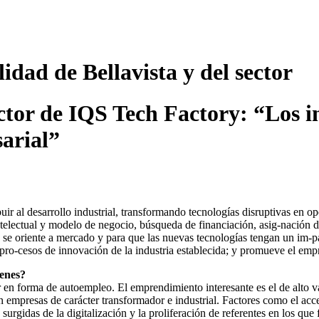
idad de Bellavista y del sector
ector de IQS Tech Factory: “Los i
arial”
ir al desarrollo industrial, transformando tecnologías disruptivas en 
 intelectual y modelo de negocio, búsqueda de financiación, asig-nación 
QS se oriente a mercado y para que las nuevas tecnologías tengan un im-p
s pro-cesos de innovación de la industria establecida; y promueve el emp
venes?
er en forma de autoempleo. El emprendimiento interesante es el de alt
n empresas de carácter transformador e industrial. Factores como el acc
 surgidas de la digitalización y la proliferación de referentes en los qu