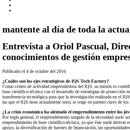
mantente al día de toda la actual
Entrevista a Oriol Pascual, Dir
conocimientos de gestión empres
Publicado el
4 de octubre del 2016
¿Cuáles son los ejes estratégicos de IQS Tech Factory?
Como centro de actividad emprendedora del IQS, su misión es contribu
base científico-técnica con el desarrollo de estrategias de protección
transferencia tecnológica para que la investigación realizada en el I
las que el IQS tiene actualmente seis); se erige en partner clave de lo
¿La crisis económica ha alentado el emprendimiento entre los jó
Por regla general, el emprendimiento surgido de la necesidad suele s
emprendimiento de base científico-técnica, ya que éste suele derivar e
apoyo, la diversificación de fuentes de financiación, las oportunidades