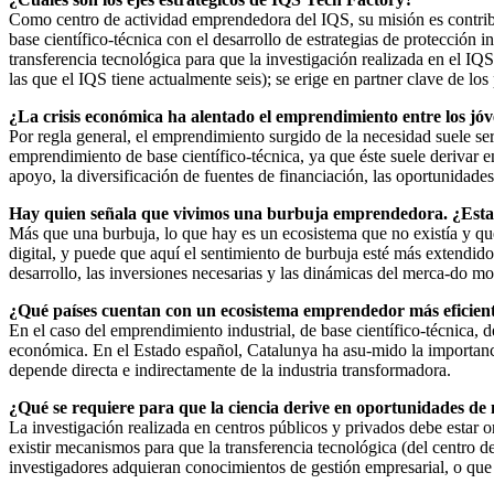
Como centro de actividad emprendedora del IQS, su misión es contribu
base científico-técnica con el desarrollo de estrategias de protección
transferencia tecnológica para que la investigación realizada en el I
las que el IQS tiene actualmente seis); se erige en partner clave de lo
¿La crisis económica ha alentado el emprendimiento entre los jó
Por regla general, el emprendimiento surgido de la necesidad suele s
emprendimiento de base científico-técnica, ya que éste suele derivar e
apoyo, la diversificación de fuentes de financiación, las oportunidades
Hay quien señala que vivimos una burbuja emprendedora. ¿Esta
Más que una burbuja, lo que hay es un ecosistema que no existía y 
digital, y puede que aquí el sentimiento de burbuja esté más extendido.
desarrollo, las inversiones necesarias y las dinámicas del merca-do m
¿Qué países cuentan con un ecosistema emprendedor más eficien
En el caso del emprendimiento industrial, de base científico-técnica, 
económica. En el Estado español, Catalunya ha asu-mido la importanc
depende directa e indirectamente de la industria transformadora.
¿Qué se requiere para que la ciencia derive en oportunidades de
La investigación realizada en centros públicos y privados debe estar 
existir mecanismos para que la transferencia tecnológica (del centro d
investigadores adquieran conocimientos de gestión empresarial, o que 