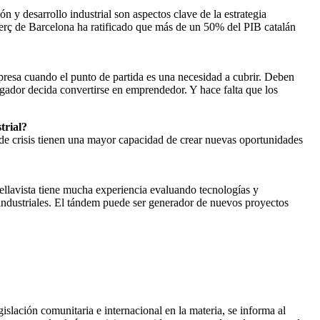
 y desarrollo industrial son aspectos clave de la estrategia
erç de Barcelona ha ratificado que más de un 50% del PIB catalán
presa cuando el punto de partida es una necesidad a cubrir. Deben
tigador decida convertirse en emprendedor. Y hace falta que los
trial?
 de crisis tienen una mayor capacidad de crear nuevas oportunidades
ellavista tiene mucha experiencia evaluando tecnologías y
industriales. El tándem puede ser generador de nuevos proyectos
lación comunitaria e internacional en la materia, se informa al