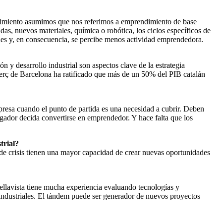
ndimiento asumimos que nos referimos a emprendimiento de base
das, nuevos materiales, química o robótica, los ciclos específicos de
ales y, en consecuencia, se percibe menos actividad emprendedora.
 y desarrollo industrial son aspectos clave de la estrategia
erç de Barcelona ha ratificado que más de un 50% del PIB catalán
presa cuando el punto de partida es una necesidad a cubrir. Deben
tigador decida convertirse en emprendedor. Y hace falta que los
trial?
 de crisis tienen una mayor capacidad de crear nuevas oportunidades
ellavista tiene mucha experiencia evaluando tecnologías y
industriales. El tándem puede ser generador de nuevos proyectos