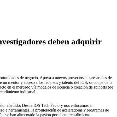
nvestigadores deben adquirir
oportunidades de negocio. Apoya a nuevos proyectos empresariales de
de un mentor y acceso a los recursos y talento del IQS; se ocupa de la
acto en el mercado vía modelos de licencia o creación de spinoffs (de
rendimiento industrial.
o valor añadido. Desde IQS Tech Factory nos enfocamos en
eso a herramientas, la proliferación de aceleradoras y programas de
e fijarse han alimentado la pasión por el empren-dimiento.