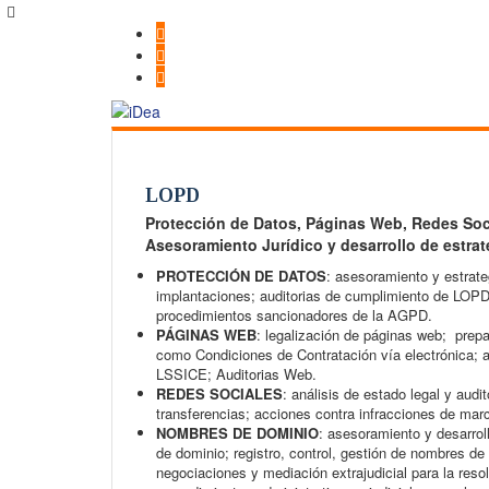
LOPD
Protección de Datos, Páginas Web, Redes Soc
Asesoramiento Jurídico y desarrollo de estrat
PROTECCIÓN DE DATOS
:
asesoramiento y estrate
implantaciones; auditorias de cumplimiento de LOPD 
procedimientos sancionadores de la AGPD.
PÁGINAS WEB
: legalización de páginas web; prepa
como Condiciones de Contratación vía electrónica; 
LSSICE; Auditorias Web.
REDES SOCIALES
: análisis de estado legal y audi
transferencias; acciones contra infracciones de mar
NOMBRES DE DOMINIO
: asesoramiento y desarrol
de dominio; registro, control, gestión de nombres de
negociaciones y mediación extrajudicial para la reso