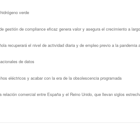
 hidrógeno verde
e gestión de compliance eficaz genera valor y asegura el crecimiento a lar
la recuperará el nivel de actividad diaria y de empleo previo a la pandemia a
nacionales de datos
chos eléctricos y acabar con la era de la obsolescencia programada
la relación comercial entre España y el Reino Unido, que llevan siglos estrec