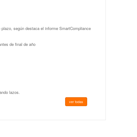
go plazo, según destaca el informe SmartCompliance
ntes de final de año
hando lazos.
ver todas