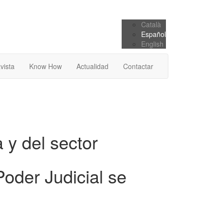
Català
Español
English
vista
Know How
Actualidad
Contactar
 y del sector
oder Judicial se