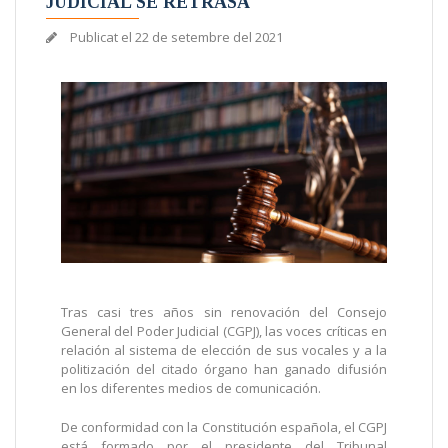
JUDICIAL SE RETRASA
Publicat el
22 de setembre del 2021
Tras casi tres años sin renovación del Consejo
General del Poder Judicial (CGPJ), las voces críticas en
relación al sistema de elección de sus vocales y a la
politización del citado órgano han ganado difusión
en los diferentes medios de comunicación.
De conformidad con la Constitución española, el CGPJ
está formado por el presidente del Tribunal