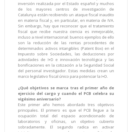
inversión realizada por el Estado español y muchos
de los mayores centros de investigación de
Catalunya están recibiendo un ataque fiscal inaudito
en materia fiscal y, en particular, en materia de IVA.
Sin embargo, hay que reconocer que el tratamiento
fiscal que recibe nuestra ciencia es inmejorable,
incluso a nivel internacional: buenos ejemplos de ello
son la reducción de las rentas procedentes de
determinados activos intangibles (Patent Box) en el
Impuesto sobre Sociedades, las deducciones por
actividades de I+D e innovación tecnológica y las
bonificaciones en la cotización a la Seguridad Social
del personal investigador. Estas medidas crean un
marco legislativo fiscal único para potenciar la I+D.
¿Qué objetivos se marca tras el primer año de
ejercicio del cargo y cuando el PCB celebra su
vigésimo aniversario?
Este primer año hemos abordado tres objetivos
principales. El primero es que el PCB llegue a la
ocupación total del espacio acondicionado de
laboratorios y oficinas, un objetivo cubierto
sobradamente. El segundo radica en activar