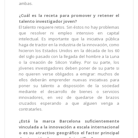
ambas.
¿Cuál es la receta para promover y retener el
talento investigador joven?
El talento requiere retos. Sin éstos no hay problemas
que resolver ni empleo intensivo en capital
intelectual. Es importante que la iniciativa pública
haga de tractor en la industria de la innovación, como
hicieron los Estados Unidos en la década de los 60
del siglo pasado con la llegada del hombre a la Luna
o la creación de Silicon Valley. Por su parte, los
jóvenes investigadores deben poner de su parte si
no quieren verse obligados a emigrar: muchos de
ellos deberán emprender nuevas iniciativas para
poner su talento a disposición de la sociedad
mediante el desarrollo de bienes o servicios
innovadores, en vez de quedarse de brazos
cruzados esperando a que alguien venga a
contratarles.
¿Está la marca Barcelona suficientemente
vinculada a la innovación a escala internacional
o es su atractivo geográfico el factor principal