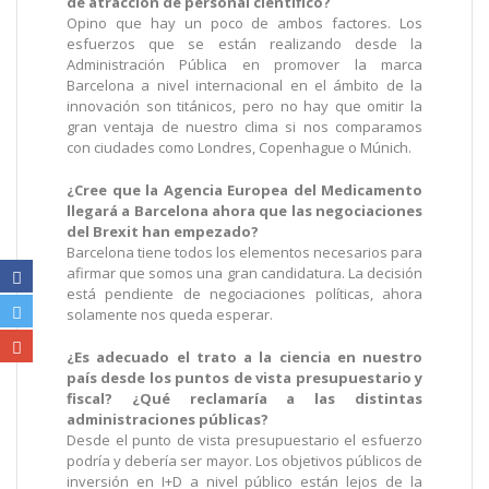
de atracción de personal científico?
Opino que hay un poco de ambos factores. Los
esfuerzos que se están realizando desde la
Administración Pública en promover la marca
Barcelona a nivel internacional en el ámbito de la
innovación son titánicos, pero no hay que omitir la
gran ventaja de nuestro clima si nos comparamos
con ciudades como Londres, Copenhague o Múnich.
¿Cree que la Agencia Europea del Medicamento
llegará a Barcelona ahora que las negociaciones
del Brexit han empezado?
Barcelona tiene todos los elementos necesarios para
afirmar que somos una gran candidatura. La decisión
está pendiente de negociaciones políticas, ahora
solamente nos queda esperar.
¿Es adecuado el trato a la ciencia en nuestro
país desde los puntos de vista presupuestario y
fiscal? ¿Qué reclamaría a las distintas
administraciones públicas?
Desde el punto de vista presupuestario el esfuerzo
podría y debería ser mayor. Los objetivos públicos de
inversión en I+D a nivel público están lejos de la