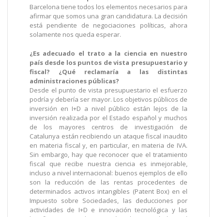
Barcelona tiene todos los elementos necesarios para
afirmar que somos una gran candidatura. La decisión
está pendiente de negociaciones políticas, ahora
solamente nos queda esperar.
¿Es adecuado el trato a la ciencia en nuestro
país desde los puntos de vista presupuestario y
fiscal? ¿Qué reclamaría a las distintas
administraciones públicas?
Desde el punto de vista presupuestario el esfuerzo
podría y debería ser mayor. Los objetivos públicos de
inversión en I+D a nivel público están lejos de la
inversión realizada por el Estado español y muchos
de los mayores centros de investigación de
Catalunya están recibiendo un ataque fiscal inaudito
en materia fiscal y, en particular, en materia de IVA.
Sin embargo, hay que reconocer que el tratamiento
fiscal que recibe nuestra ciencia es inmejorable,
incluso a nivel internacional: buenos ejemplos de ello
son la reducción de las rentas procedentes de
determinados activos intangibles (Patent Box) en el
Impuesto sobre Sociedades, las deducciones por
actividades de I+D e innovación tecnológica y las