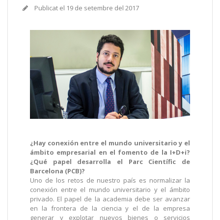
Publicat el
19 de setembre del 2017
¿Hay conexión entre el mundo universitario y el
ámbito empresarial en el fomento de la I+D+i?
¿Qué papel desarrolla el Parc Científic de
Barcelona (PCB)?
Uno de los retos de nuestro país es normalizar la
conexión entre el mundo universitario y el ámbito
privado. El papel de la academia debe ser avanzar
en la frontera de la ciencia y el de la empresa
generar y explotar nuevos bienes o servicios