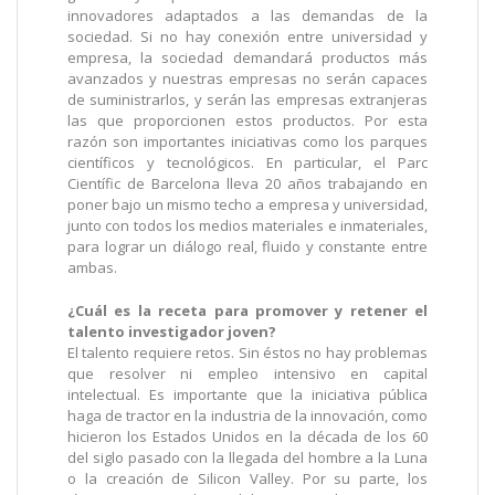
innovadores adaptados a las demandas de la
sociedad. Si no hay conexión entre universidad y
empresa, la sociedad demandará productos más
avanzados y nuestras empresas no serán capaces
de suministrarlos, y serán las empresas extranjeras
las que proporcionen estos productos. Por esta
razón son importantes iniciativas como los parques
científicos y tecnológicos. En particular, el Parc
Científic de Barcelona lleva 20 años trabajando en
poner bajo un mismo techo a empresa y universidad,
junto con todos los medios materiales e inmateriales,
para lograr un diálogo real, fluido y constante entre
ambas.
¿Cuál es la receta para promover y retener el
talento investigador joven?
El talento requiere retos. Sin éstos no hay problemas
que resolver ni empleo intensivo en capital
intelectual. Es importante que la iniciativa pública
haga de tractor en la industria de la innovación, como
hicieron los Estados Unidos en la década de los 60
del siglo pasado con la llegada del hombre a la Luna
o la creación de Silicon Valley. Por su parte, los