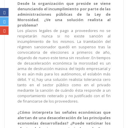
Desde la organización que preside se viene
denunciando el incumplimiento por parte de las
administraciones públicas de la Ley de
Morosidad. ¿Ve una solución realista al
problema?
Los plazos legales de pago a proveedores no se
respetarán nunca si no existe sanción al
incumplimiento de los mismos. La tramitación del
régimen sancionador quedó en suspenso tras la
convocatoria de elecciones a primeros de año,
dejando de nuevo este tema sin resolver. En tiempos
de desaceleración económica la morosidad es un
arma de destrucción masiva del tejido empresarial y
lo es aún más para los autónomos, el eslabón más
débil. Y sí, hay una solución realista: tolerancia cero
tanto en el sector público como en el privado
mediante la sanción de cuándo ésta responde a un
comportamiento reiterado y no justificado con el fin
de financiarse de los proveedores.
¿Cómo interpreta las señales económicas que
alertan de una desaceleración de las principales
economías desarrolladas? ¿Puede vaticinar los