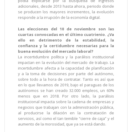
podía explicarse por la búsqueda de ingresos
adicionales, desde 2013 hasta ahora, periodo donde
se producen los mayores incrementos, la evolución
responde a la irrupción de la economía digital.
Las elecciones del 10 de noviembre son las
cuartas convocadas en el último cuatrienio. ¿Va
ello en detrimento de la estabilidad, la
confianza y la certidumbre necesarias para la
buena evolución del mercado laboral?
La incertidumbre política y la parálisis institucional
impactan en la evolución del mercado de trabajo. La
incertidumbre afecta a la capacidad de planificación
y a la toma de decisiones por parte del autónomo,
sobre todo a la hora de contratar. Tanto es así que
en lo que llevamos de 2019, bajo el paraguas de los
autónomos se han creado 32.000 empleos, un 60%
menos que en 2018. Por otro lado, la parálisis
institucional impacta sobre la cadena de empresas y
negocios que trabajan con la administración pública,
al producirse la dilación en la contratación de
servicios, así como el tan temible “cierre de caja” y el
aumento de la morosidad, que ya se está dando.