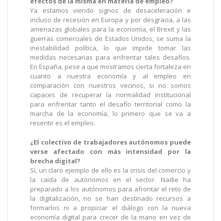
efectos de la misma en materia de empleo?
Ya estamos viendo signos de desaceleración e
incluso de recesión en Europa y por desgracia, a las
amenazas globales para la economía, el Brexit y las
guerras comerciales de Estados Unidos, se suma la
inestabilidad política, lo que impide tomar las
medidas necesarias para enfrentar tales desafíos.
En España, pese a que mostramos cierta fortaleza en
cuanto a nuestra economía y al empleo en
comparación con nuestros vecinos, si no somos
capaces de recuperar la normalidad institucional
para enfrentar tanto el desafío territorial como la
marcha de la economía, lo primero que se va a
resentir es el empleo.
¿El colectivo de trabajadores autónomos puede
verse afectado con más intensidad por la
brecha digital?
Sí, un claro ejemplo de ello es la crisis del comercio y
la caída de autónomos en el sector. Nadie ha
preparado a los autónomos para afrontar el reto de
la digitalización, no se han destinado recursos a
formarlos ni a propiciar el diálogo con la nueva
economía digital para crecer de la mano en vez de