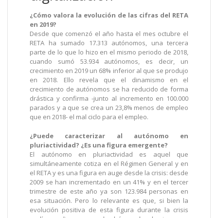
¿Cómo valora la evolución de las cifras del RETA
en 2019?
Desde que comenzó el año hasta el mes octubre el
RETA ha sumado 17.313 autónomos, una tercera
parte de lo que lo hizo en el mismo periodo de 2018,
cuando sumó 53.934 autónomos, es decir, un
crecimiento en 2019 un 68% inferior al que se produjo
en 2018. Ello revela que el dinamismo en el
crecimiento de autónomos se ha reducido de forma
drástica y confirma -junto al incremento en 100.000
parados y a que se crea un 23,8% menos de empleo
que en 2018- el mal ciclo para el empleo.
¿Puede caracterizar al autónomo en
pluriactividad? ¿Es una figura emergente?
El autónomo en pluriactividad es aquel que
simultáneamente cotiza en el Régimen General y en
el RETA y es una figura en auge desde la crisis: desde
2009 se han incrementado en un 41% y en el tercer
trimestre de este año ya son 123.984 personas en
esa situación. Pero lo relevante es que, si bien la
evolución positiva de esta figura durante la crisis