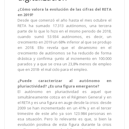
¿Cómo valora la evolución de las cifras del RETA
en 2019?
Desde que comenzó el año hasta el mes octubre el
RETA ha sumado 17.313 autónomos, una tercera
parte de lo que lo hizo en el mismo periodo de 2018,
cuando sumó 53.934 autónomos, es decir, un
crecimiento en 2019 un 68% inferior al que se produjo
en 2018. Ello revela que el dinamismo en el
crecimiento de autónomos se ha reducido de forma
drástica y confirma -junto al incremento en 100.000
parados y a que se crea un 23,8% menos de empleo
que en 2018- el mal ciclo para el empleo.
¿Puede caracterizar al autónomo en
pluriactividad? ¿Es una figura emergente?
El autónomo en pluriactividad es aquel que
simultáneamente cotiza en el Régimen General y en
el RETA y es una figura en auge desde la crisis: desde
2009 se han incrementado en un 41% y en el tercer
trimestre de este año ya son 123.984 personas en
esa situación. Pero lo relevante es que, si bien la
evolución positiva de esta figura durante la crisis