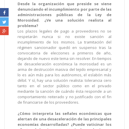
Desde la organización que preside se viene
denunciando el incumplimiento por parte de las
administraciones públicas de la Ley de
Morosidad. ¿Ve una solución realista al
problema?
Los plazos legales de pago a proveedores no se
respetarán nunca si no existe sanción al
incumplimiento de los mismos. La tramitación del
régimen sancionador quedó en suspenso tras la
convocatoria de elecciones a primeros de año,
dejando de nuevo este tema sin resolver. En tiempos
de desaceleración económica la morosidad es un
arma de destrucción masiva del tejido empresarial y
lo es aún más para los autónomos, el eslabón más
débil. Y sí, hay una solución realista: tolerancia cero
tanto en el sector público como en el privado
mediante la sanción de cuándo ésta responde a un
comportamiento reiterado y no justificado con el fin
de financiarse de los proveedores.
¿Cómo interpreta las señales económicas que
alertan de una desaceleración de las principales
economías desarrolladas? ¿Puede vaticinar los