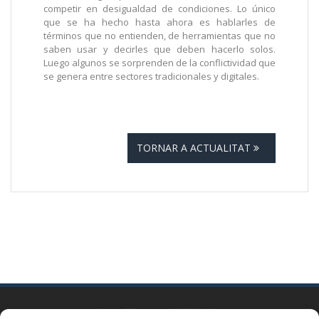
competir en desigualdad de condiciones. Lo único
que se ha hecho hasta ahora es hablarles de
términos que no entienden, de herramientas que no
saben usar y decirles que deben hacerlo solos.
Luego algunos se sorprenden de la conflictividad que
se genera entre sectores tradicionales y digitales.
TORNAR A ACTUALITAT
BARCELONA