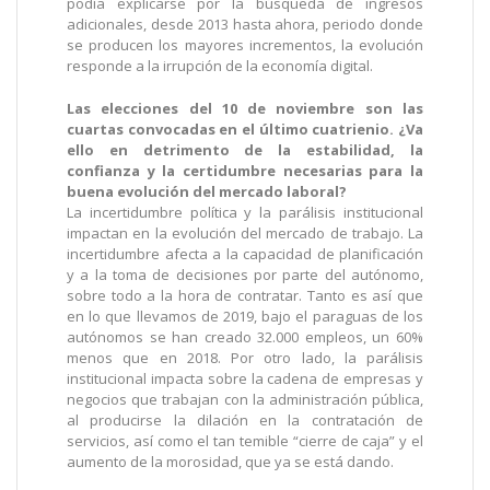
podía explicarse por la búsqueda de ingresos
adicionales, desde 2013 hasta ahora, periodo donde
se producen los mayores incrementos, la evolución
responde a la irrupción de la economía digital.
Las elecciones del 10 de noviembre son las
cuartas convocadas en el último cuatrienio. ¿Va
ello en detrimento de la estabilidad, la
confianza y la certidumbre necesarias para la
buena evolución del mercado laboral?
La incertidumbre política y la parálisis institucional
impactan en la evolución del mercado de trabajo. La
incertidumbre afecta a la capacidad de planificación
y a la toma de decisiones por parte del autónomo,
sobre todo a la hora de contratar. Tanto es así que
en lo que llevamos de 2019, bajo el paraguas de los
autónomos se han creado 32.000 empleos, un 60%
menos que en 2018. Por otro lado, la parálisis
institucional impacta sobre la cadena de empresas y
negocios que trabajan con la administración pública,
al producirse la dilación en la contratación de
servicios, así como el tan temible “cierre de caja” y el
aumento de la morosidad, que ya se está dando.