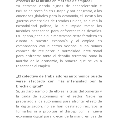
efectos de la misma en materia de empleo?
Ya estamos viendo signos de desaceleración e
incluso de recesión en Europa y por desgracia, a las
amenazas globales para la economía, el Brexit y las
guerras comerciales de Estados Unidos, se suma la
inestabilidad política, lo que impide tomar las
medidas necesarias para enfrentar tales desafíos.
En España, pese a que mostramos cierta fortaleza en
cuanto a nuestra economía y al empleo en
comparación con nuestros vecinos, si no somos
capaces de recuperar la normalidad institucional
para enfrentar tanto el desafío territorial como la
marcha de la economía, lo primero que se va a
resentir es el empleo.
¿El colectivo de trabajadores autónomos puede
verse afectado con más intensidad por la
brecha digital?
Sí, un claro ejemplo de ello es la crisis del comercio y
la caída de autónomos en el sector. Nadie ha
preparado a los autónomos para afrontar el reto de
la digitalización, no se han destinado recursos a
formarlos ni a propiciar el diálogo con la nueva
economía digital para crecer de la mano en vez de