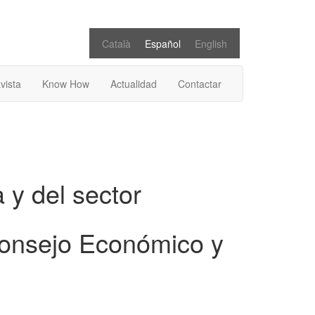
Català
Español
English
vista
Know How
Actualidad
Contactar
 y del sector
onsejo Económico y