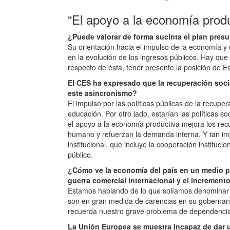
“El apoyo a la economía produ
¿Puede valorar de forma sucinta el plan pres
Su orientación hacia el impulso de la economía y 
en la evolución de los ingresos públicos. Hay que 
respecto de ésta, tener presente la posición de E
El CES ha expresado que la recuperación soci
este asincronismo?
El impulso por las políticas públicas de la recupe
educación. Por otro lado, estarían las políticas 
el apoyo a la economía productiva mejora los recu
humano y refuerzan la demanda interna. Y tan impo
institucional, que incluye la cooperación instituc
público.
¿Cómo ve la economía del país en un medio plaz
guerra comercial internacional y el increment
Estamos hablando de lo que solíamos denominar f
son en gran medida de carencias en su gobernanza
recuerda nuestro grave problema de dependencia
La Unión Europea se muestra incapaz de dar un