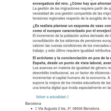
envergadura del reto. ¿Cómo hay que afrontar 
La gestión de las migraciones requiere partir de
necesidad de una gestión compartida de las migrac
tensiones regionales respecto de la acogida de los
¿Es realista plantear un esquema de vaso comu
como el europeo caracterizado por el envejec
El incremento de la población activa derivado de l
consolidación de los sistemas de pensiones europ
valoren las nuevas condiciones de los mercados 
trabajo; y esto último requiere igualdad retributiv
El activismo y la concienciación en pos de l
España, desde un punto de vista laboral, ava
Los avances en materia de igualdad de género re
descrédito institucional, es un factor de eficien
incrementar el capital humano de la economía. A 
supone la mejora de los niveles educativos de la
una brecha digital que incida especialmente en la
Volver a actualidad
Barcelona
Via Augusta 2 bis, 3º, 08006 Barcelona