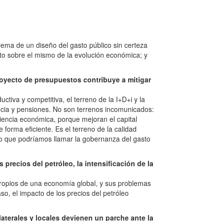
lema de un diseño del gasto público sin certeza
ecto sobre el mismo de la evolución económica; y
oyecto de presupuestos contribuye a mitigar
tiva y competitiva, el terreno de la I+D+i y la
encia y pensiones. No son terrenos incomunicados:
ciencia económica, porque mejoran el capital
forma eficiente. Es el terreno de la calidad
- lo que podríamos llamar la gobernanza del gasto
precios del petróleo, la intensificación de la
ropios de una economía global, y sus problemas
, el impacto de los precios del petróleo
aterales y locales devienen un parche ante la