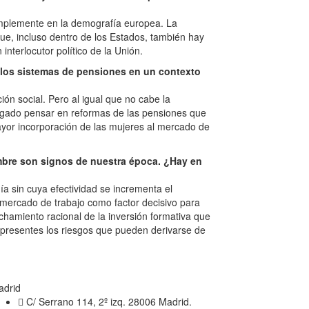
simplemente en la demografía europea. La
que, incluso dentro de los Estados, también hay
nterlocutor político de la Unión.
e los sistemas de pensiones en un contexto
ión social. Pero al igual que no cabe la
ligado pensar en reformas de las pensiones que
yor incorporación de las mujeres al mercado de
ombre son signos de nuestra época. ¿Hay en
 sin cuya efectividad se incrementa el
l mercado de trabajo como factor decisivo para
chamiento racional de la inversión formativa que
 presentes los riesgos que pueden derivarse de
adrid
C/ Serrano 114, 2º izq. 28006 Madrid.