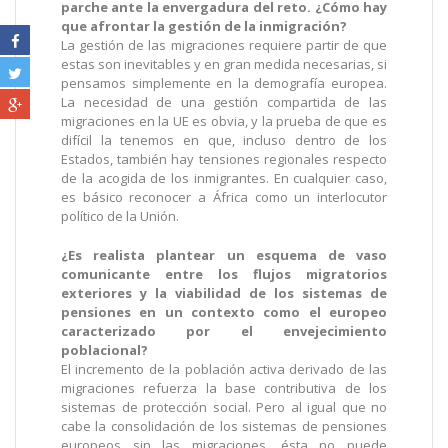
parche ante la envergadura del reto. ¿Cómo hay
que afrontar la gestión de la inmigración?
La gestión de las migraciones requiere partir de que
estas son inevitables y en gran medida necesarias, si
pensamos simplemente en la demografía europea.
La necesidad de una gestión compartida de las
migraciones en la UE es obvia, y la prueba de que es
difícil la tenemos en que, incluso dentro de los
Estados, también hay tensiones regionales respecto
de la acogida de los inmigrantes. En cualquier caso,
es básico reconocer a África como un interlocutor
político de la Unión.
¿Es realista plantear un esquema de vaso
comunicante entre los flujos migratorios
exteriores y la viabilidad de los sistemas de
pensiones en un contexto como el europeo
caracterizado por el envejecimiento
poblacional?
El incremento de la población activa derivado de las
migraciones refuerza la base contributiva de los
sistemas de protección social. Pero al igual que no
cabe la consolidación de los sistemas de pensiones
europeos sin las migraciones, ésta no puede