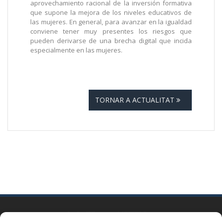
aprovechamiento racional de la inversión formativa
que supone la mejora de los niveles educativos de
las mujeres. En general, para avanzar en la igualdad
conviene tener muy presentes los riesgos que
pueden derivarse de una brecha digital que incida
especialmente en las mujeres.
TORNAR A ACTUALITAT
BARCELONA