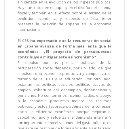
sin certeza en la evolución de los ingresos públicos.
Hay que incidir en el papel y en el diseño del sistema
fiscal y también en el efecto sobre el mismo de la
evolución económica; y respecto de ésta, tener
presente la posición de España en la economía
internacional.
El CES ha expresado que la recuperación social
en España avanza de forma más lenta que la
económica. ¿El proyecto de presupuestos
contribuye a mitigar este asincronismo?
El impulso por las políticas públicas de la
recuperación social depende, por un lado, de que
impulsen una economía productiva y competitiva, el
terreno de la I+D+i y la educación. Por otro lado,
estarían las políticas sociales: políticas activas de
empleo, cobertura del desempleo, dependencia y
pensiones. No son terrenos incomunicados: el apoyo
a la economía productiva mejora los recursos
públicos, y éstos favorecen, además de la cohesión
social, la eficiencia económica, porque mejoran el
capital humano y refuerzan la demanda interna. Y
tan importante como el volumen del gasto público, es
que éste se gestione de forma eficiente. Es el terreno