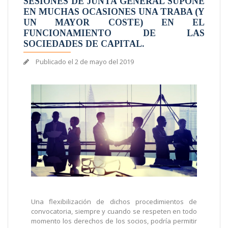
SESIONES DE JUNTA GENERAL SUPONE
EN MUCHAS OCASIONES UNA TRABA (Y
UN MAYOR COSTE) EN EL
FUNCIONAMIENTO DE LAS
SOCIEDADES DE CAPITAL.
Publicado el
2 de mayo del 2019
Una flexibilización de dichos procedimientos de
convocatoria, siempre y cuando se respeten en todo
momento los derechos de los socios, podría permitir