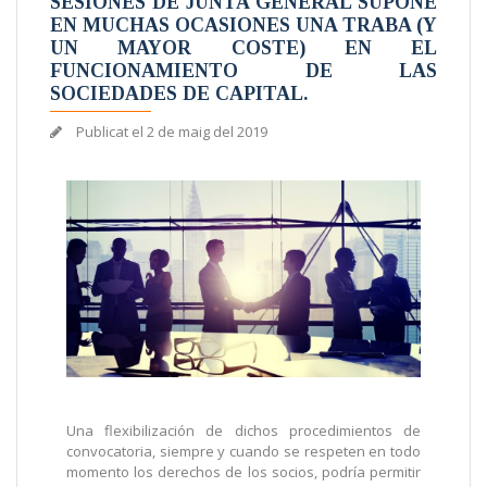
SESIONES DE JUNTA GENERAL SUPONE
EN MUCHAS OCASIONES UNA TRABA (Y
UN MAYOR COSTE) EN EL
FUNCIONAMIENTO DE LAS
SOCIEDADES DE CAPITAL.
Publicat el
2 de maig del 2019
Una flexibilización de dichos procedimientos de
convocatoria, siempre y cuando se respeten en todo
momento los derechos de los socios, podría permitir