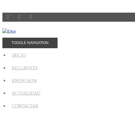
TOGGLE NAVIGATION
INICIO
BELLAVISTA
KNOW HOW
ACTUALIDAD
CONTACTAR