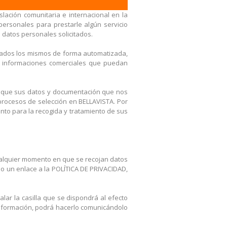
lación comunitaria e internacional en la
ersonales para prestarle algún servicio
s datos personales solicitados.
atados los mismos de forma automatizada,
tras informaciones comerciales que puedan
s que sus datos y documentación que nos
procesos de selección en BELLAVISTA. Por
ento para la recogida y tratamiento de sus
cualquier momento en que se recojan datos
do un enlace a la POLÍTICA DE PRIVACIDAD,
alar la casilla que se dispondrá al efecto
 información, podrá hacerlo comunicándolo