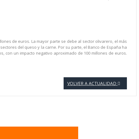
lones de euros. La mayor parte se debe al sector olivarero, el más
s sectores del queso y la carne. Por su parte, el Banco de España ha
s, con un impacto negativo aproximado de 100 millones de euros.
VOLVER A ACTUALIDAD