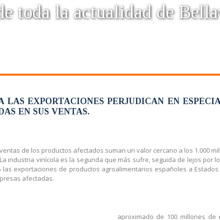
e toda la actualidad de Bella
 A LAS EXPORTACIONES PERJUDICAN EN ESPECI
AS EN SUS VENTAS.
ventas de los productos afectados suman un valor cercano a los 1.000 mill
 La industria vinícola es la segunda que más sufre, seguida de lejos por 
 las exportaciones de productos agroalimentarios españoles a Estados
mpresas afectadas.
aproximado de 100 millones de e