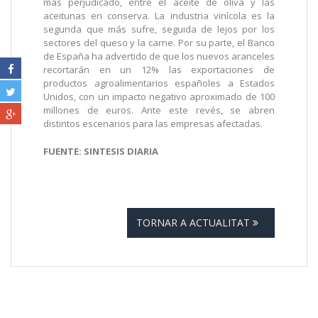
más perjudicado, entre el aceite de oliva y las
aceitunas en conserva. La industria vinícola es la
segunda que más sufre, seguida de lejos por los
sectores del queso y la carne. Por su parte, el Banco
de España ha advertido de que los nuevos aranceles
recortarán en un 12% las exportaciones de
productos agroalimentarios españoles a Estados
Unidos, con un impacto negativo aproximado de 100
millones de euros. Ante este revés, se abren
distintos escenarios para las empresas afectadas.
FUENTE: SINTESIS DIARIA
TORNAR A ACTUALITAT