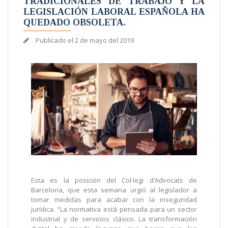
TRADICIONALES DE TRABAJO Y LA
LEGISLACIÓN LABORAL ESPAÑOLA HA
QUEDADO OBSOLETA.
Publicado el
2 de mayo del 2019
Esta es la posición del Col·legi d’Advocats de
Barcelona, que esta semana urgió al legislador a
tomar medidas para acabar con la inseguridad
jurídica. “La normativa está pensada para un sector
industrial y de servicios clásico. La transformación