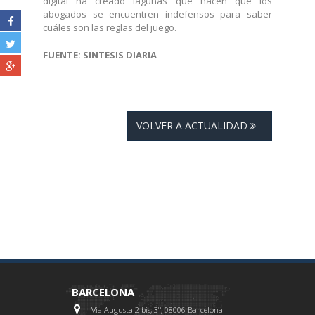
digital ha creado lagunas que hacen que los
abogados se encuentren indefensos para saber
cuáles son las reglas del juego.
FUENTE: SINTESIS DIARIA
VOLVER A ACTUALIDAD
BARCELONA
Via Augusta 2 bis, 3º, 08006 Barcelona