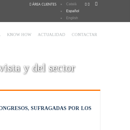
ÁREA CLIENTES
Català
Español
English
A
KNOW HOW
ACTUALIDAD
CONTACTAR
vista y del sector
CONGRESOS, SUFRAGADAS POR LOS