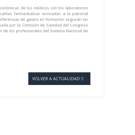
conómicas de los médicos con los laboratorios
pañías farmacéuticas asociadas a la patronal
nsferencias de gastos en formación seguirán sin
obada por la Comisión de Sanidad del Congreso
ón de los profesionales del Sistema Nacional de
VOLVER A ACTUALIDAD