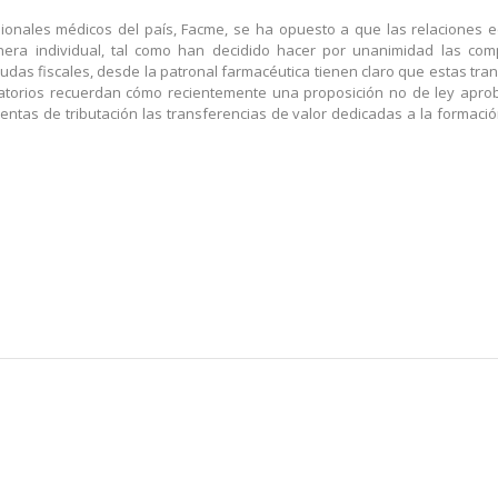
sionales médicos del país, Facme, se ha opuesto a que las relaciones e
ra individual, tal como han decidido hacer por unanimidad las com
dudas fiscales, desde la patronal farmacéutica tienen claro que estas tra
boratorios recuerdan cómo recientemente una proposición no de ley apr
ntas de tributación las transferencias de valor dedicadas a la formaci