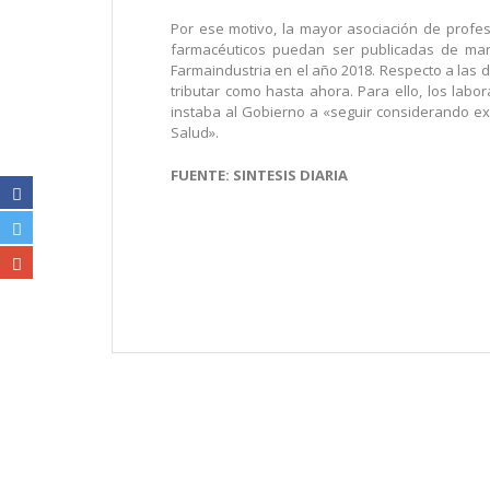
Por ese motivo, la mayor asociación de profe
farmacéuticos puedan ser publicadas de mane
Farmaindustria en el año 2018. Respecto a las 
tributar como hasta ahora. Para ello, los la
instaba al Gobierno a «seguir considerando exe
Salud».
FUENTE: SINTESIS DIARIA