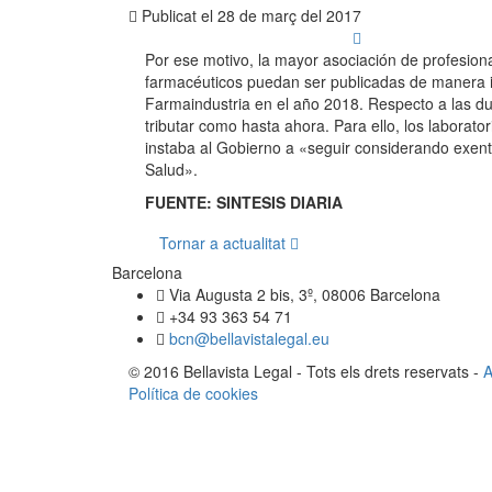
Publicat el
28 de març del 2017
Por ese motivo, la mayor asociación de profesion
farmacéuticos puedan ser publicadas de manera i
Farmaindustria en el año 2018. Respecto a las dud
tributar como hasta ahora. Para ello, los labora
instaba al Gobierno a «seguir considerando exenta
Salud».
FUENTE: SINTESIS DIARIA
Tornar a actualitat
Barcelona
Via Augusta 2 bis, 3º, 08006 Barcelona
+34 93 363 54 71
bcn@bellavistalegal.eu
© 2016 Bellavista Legal - Tots els drets reservats -
A
Política de cookies