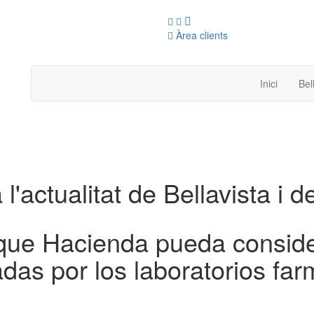
Àrea clients
Inici
Bel
 l'actualitat de Bellavista i d
ue Hacienda pueda consider
das por los laboratorios fa