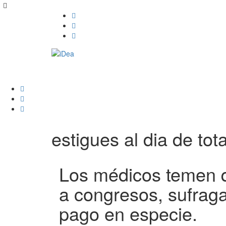
estigues al dia de tota
Los médicos temen q
a congresos, sufraga
pago en especie.