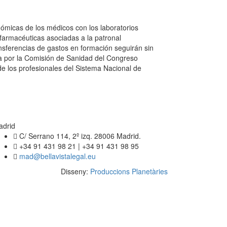
ómicas de los médicos con los laboratorios
farmacéuticas asociadas a la patronal
ansferencias de gastos en formación seguirán sin
da por la Comisión de Sanidad del Congreso
de los profesionales del Sistema Nacional de
adrid
C/ Serrano 114, 2º izq. 28006 Madrid.
+34 91 431 98 21 | +34 91 431 98 95
mad@bellavistalegal.eu
Disseny:
Produccions Planetàries