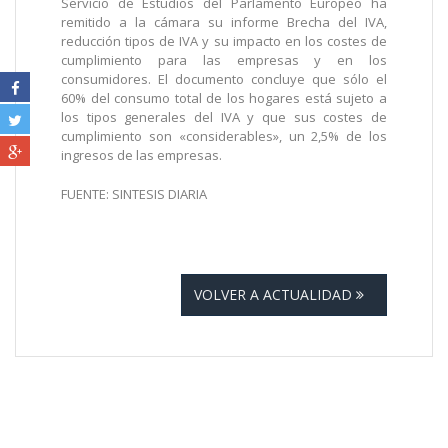
Servicio de Estudios del Parlamento Europeo ha
remitido a la cámara su informe Brecha del IVA,
reducción tipos de IVA y su impacto en los costes de
cumplimiento para las empresas y en los
consumidores. El documento concluye que sólo el
60% del consumo total de los hogares está sujeto a
los tipos generales del IVA y que sus costes de
cumplimiento son «considerables», un 2,5% de los
ingresos de las empresas.
FUENTE: SINTESIS DIARIA
VOLVER A ACTUALIDAD