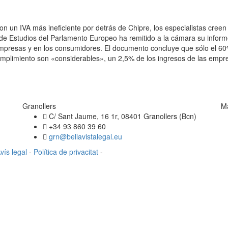
n un IVA más ineficiente por detrás de Chipre, los especialistas creen
 de Estudios del Parlamento Europeo ha remitido a la cámara su inform
mpresas y en los consumidores. El documento concluye que sólo el 60%
cumplimiento son «considerables», un 2,5% de los ingresos de las empr
Granollers
M
C/ Sant Jaume, 16 1r, 08401 Granollers (Bcn)
+34 93 860 39 60
grn@bellavistalegal.eu
vís legal
-
Política de privacitat
-