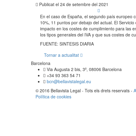
Publicat el
24 de setembre del 2021
En el caso de España, el segundo país europeo co
10%, 11 puntos por debajo del actual. El Servicio
impacto en los costes de cumplimiento para las e
los tipos generales del IVA y que sus costes de 
FUENTE: SINTESIS DIARIA
Tornar a actualitat
Barcelona
Via Augusta 2 bis, 3º, 08006 Barcelona
+34 93 363 54 71
bcn@bellavistalegal.eu
© 2016 Bellavista Legal - Tots els drets reservats -
A
Política de cookies