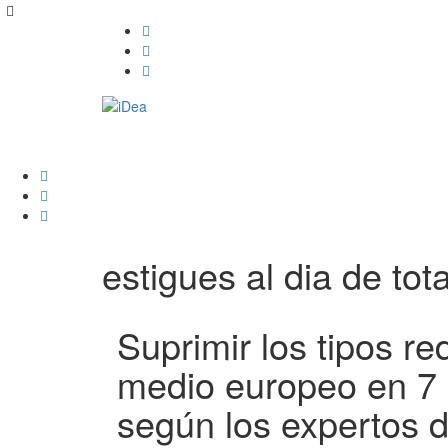
estigues al dia de tota
Suprimir los tipos re
medio europeo en 7 p
según los expertos 