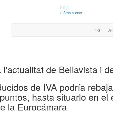
Àrea clients
Inici
Bel
 l'actualitat de Bellavista i d
ducidos de IVA podría rebajar
untos, hasta situarlo en el
de la Eurocámara