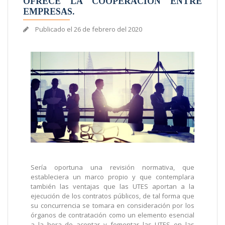
OFRECE LA COOPERACIÓN ENTRE
EMPRESAS.
Publicado el
26 de febrero del 2020
Sería oportuna una revisión normativa, que
estableciera un marco propio y que contemplara
también las ventajas que las UTES aportan a la
ejecución de los contratos públicos, de tal forma que
su concurrencia se tomara en consideración por los
órganos de contratación como un elemento esencial
a la hora de aceptar y fomentar las UTES en las