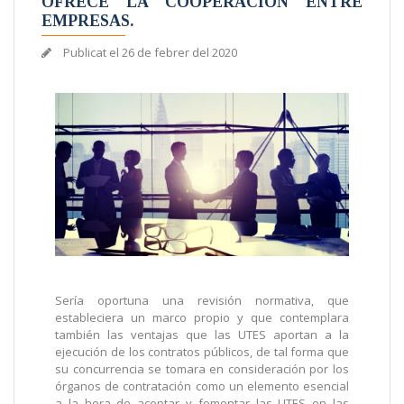
OFRECE LA COOPERACIÓN ENTRE
EMPRESAS.
Publicat el
26 de febrer del 2020
Sería oportuna una revisión normativa, que
estableciera un marco propio y que contemplara
también las ventajas que las UTES aportan a la
ejecución de los contratos públicos, de tal forma que
su concurrencia se tomara en consideración por los
órganos de contratación como un elemento esencial
a la hora de aceptar y fomentar las UTES en las