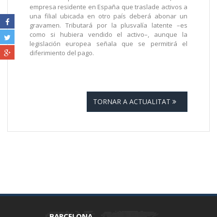
empresa residente en España que traslade activos a
una filial ubicada en otro país deberá abonar un
gravamen. Tributará por la plusvalía latente –es
como si hubiera vendido el activo–, aunque la
legislación europea señala que se permitirá el
diferimiento del pago.
TORNAR A ACTUALITAT
BARCELONA