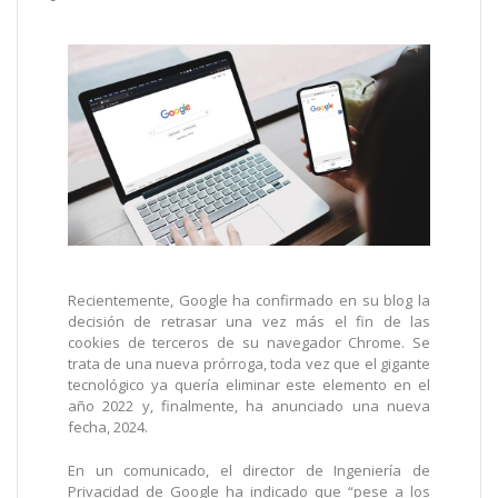
Recientemente, Google ha confirmado en su blog la
decisión de retrasar una vez más el fin de las
cookies de terceros de su navegador Chrome. Se
trata de una nueva prórroga, toda vez que el gigante
tecnológico ya quería eliminar este elemento en el
año 2022 y, finalmente, ha anunciado una nueva
fecha, 2024.
En un comunicado, el director de Ingeniería de
Privacidad de Google ha indicado que “pese a los